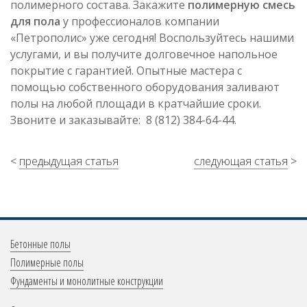
полимерного состава. Закажите
полимерную смесь
для пола
у профессионалов компании
«Петрополис» уже сегодня! Воспользуйтесь нашими
услугами, и вы получите долговечное напольное
покрытие с гарантией. Опытные мастера с
помощью собственного оборудования заливают
полы на любой площади в кратчайшие сроки.
Звоните и заказывайте: 8 (812) 384-64-44.
<
предыдущая статья
следующая статья
>
Меню
Бетонные полы
в
Полимерные полы
Фундаменты и монолитные конструкции
подвале