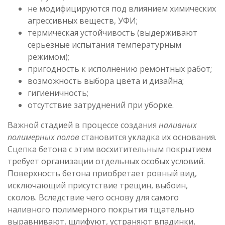
не модифицируются под влиянием химических
агрессивных веществ, УФИ;
термическая устойчивость (выдерживают
серьезные испытания температурным
режимом);
пригодность к исполнению ремонтных работ;
возможность выбора цвета и дизайна;
гигиеничность;
отсутствие затруднений при уборке.
Важной стадией в процессе создания
наливных
полимерных полов
становится укладка их основания.
Сцепка бетона с этим восхитительным покрытием
требует организации отдельных особых условий.
Поверхность бетона приобретает ровный вид,
исключающий присутствие трещин, выбоин,
сколов. Вследствие чего основу для самого
наливного полимерного покрытия тщательно
выравнивают, шлифуют, устраняют впадинки,