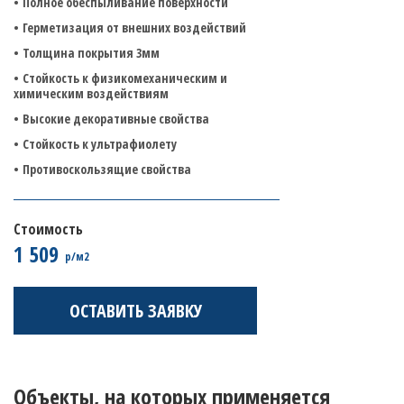
Полное обеспыливание поверхности
Герметизация от внешних воздействий
Толщина покрытия 3мм
Стойкость к физикомеханическим и
химическим воздействиям
Высокие декоративные свойства
Стойкость к ультрафиолету
Противоскользящие свойства
Стоимость
1 509
р/м2
ОСТАВИТЬ ЗАЯВКУ
Объекты, на которых применяется