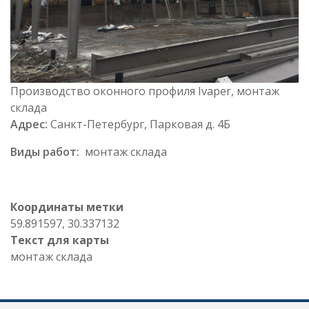
Производство оконного профиля Ivaper, монтаж
склада
Адрес:
Санкт-Петербург, Парковая д. 4Б
Виды работ:
монтаж склада
Координаты метки
59.891597, 30.337132
Текст для карты
монтаж склада